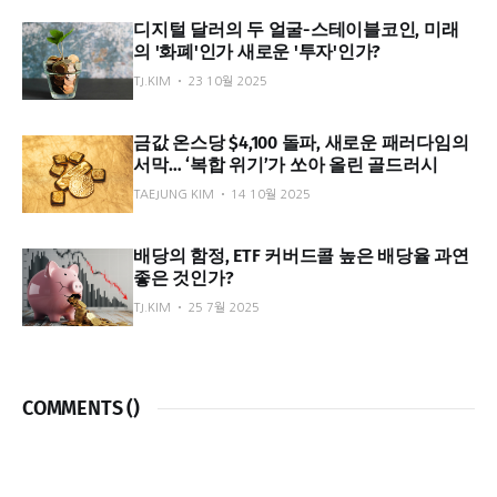
디지털 달러의 두 얼굴-스테이블코인, 미래
의 '화폐'인가 새로운 '투자'인가?
TJ.KIM
23 10월 2025
금값 온스당 $4,100 돌파, 새로운 패러다임의
서막… ‘복합 위기’가 쏘아 올린 골드러시
TAEJUNG KIM
14 10월 2025
배당의 함정, ETF 커버드콜 높은 배당율 과연
좋은 것인가?
TJ.KIM
25 7월 2025
COMMENTS (
)