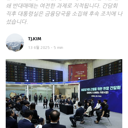
쇄 반대매매는 여전한 과제로 지적됩니다. 간담회
직후 대통령실은 금융당국을 소집해 후속 조치에 나
섰습니다.
TJ.KIM
13 6월 2025
5 min