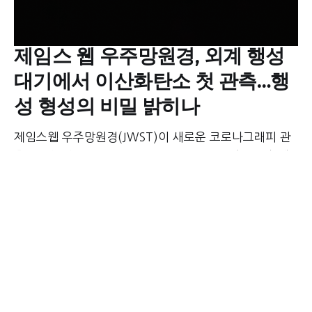
제임스 웹 우주망원경, 외계 행성
대기에서 이산화탄소 첫 관측…행
성 형성의 비밀 밝히나
제임스웹 우주망원경(JWST)이 새로운 코로나그래피 관
측기술을 활용하여 HR 8799와 51 에리다니(51 Eri) 행
성계의 외계 행성 대기에서 처음으로 이산화탄소(CO₂)를
탐지했다. 이번 관측 결과는 외계 행성의 형성 과정과 대
기 화학 반응을 이해하는 데 중요한 단서를 제공하며, 미
래의 행성 탐사 및 외계 생명체 연구에 중요한 지표가 될
것으로 기대된다.
TJ.KIM
24 3월 2025