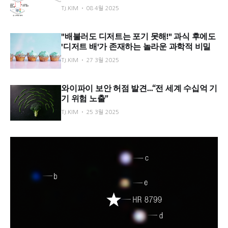
TJ.KIM
08 4월 2025
"배불러도 디저트는 포기 못해!" 과식 후에도
'디저트 배'가 존재하는 놀라운 과학적 비밀
TJ.KIM
27 3월 2025
와이파이 보안 허점 발견…“전 세계 수십억 기
기 위험 노출”
TJ.KIM
25 3월 2025