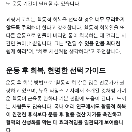
도 운동 기간이 필요할 수 있습니다.
괴링거 코치는 활동적 회복을 선택할 경우
너무 무리하지
않도록 주의
해야 한다고 강조합니다. 활동적 회복일을 또
다른 운동으로 만들어 버리면 몸이 회복하는 데 걸리는 시
간만 늘어날 뿐입니다. 그는
"견딜 수 있을 만큼 최대한
쉽게 하라"
며, "치료 세션처럼 생각하라"고 조언합니다.
운동 후 회복, 현명한 선택 가이드
운동 후 회복 방법으로 '활동적 회복'은 많은 전문가가 권
장하고 있으며, 뉴욕 타임즈 기사에서 소개된 것처럼 가벼
운 활동이 근육통 완화나 기분 전환에 도움이 된다고 느끼
는 사람들도 많습니다.
국내 여러 연구에서도 활동적 회복
이 완전한 휴식보다 운동 후 혈중 젖산 제거를 촉진하고
혈액의 산성화를 막는 데 효과적임을 일관되게 보여줍니
다.