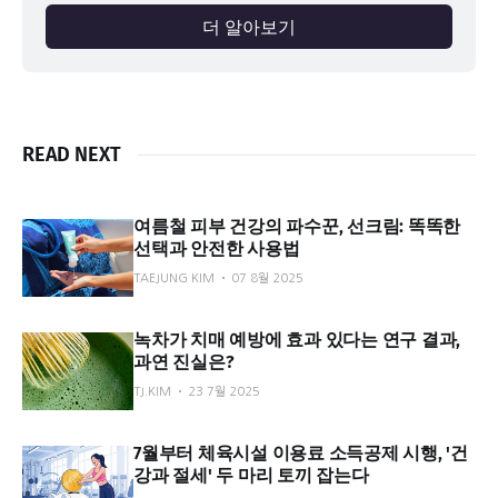
더 알아보기
READ NEXT
여름철 피부 건강의 파수꾼, 선크림: 똑똑한
선택과 안전한 사용법
TAEJUNG KIM
07 8월 2025
녹차가 치매 예방에 효과 있다는 연구 결과,
과연 진실은?
TJ.KIM
23 7월 2025
7월부터 체육시설 이용료 소득공제 시행, '건
강과 절세' 두 마리 토끼 잡는다