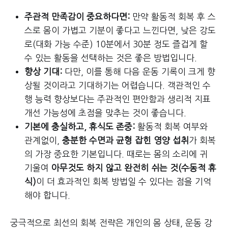
주관적 만족감이 중요하다면:
만약 활동적 회복 후 스
스로 몸이 가볍고 기분이 좋다고 느낀다면, 낮은 강도
로(대화 가능 수준) 10분에서 30분 정도 즐겁게 할
수 있는 활동을 선택하는 것은 좋은 방법입니다.
향상 기대:
다만, 이를 통해 다음 운동 기록이 크게 향
상될 것이라고 기대하기는 어렵습니다. 객관적인 수
행 능력 향상보다는 주관적인 편안함과 생리적 지표
개선 가능성에 초점을 맞추는 것이 좋습니다.
기본에 충실하고, 휴식도 존중:
활동적 회복 여부와
관계없이,
충분한 수면과 균형 잡힌 영양 섭취
가 회복
의 가장 중요한 기본입니다. 때로는 몸의 소리에 귀
기울여
아무것도 하지 않고 완전히 쉬는 것(수동적 휴
식)
이 더 효과적인 회복 방법일 수 있다는 점을 기억
해야 합니다.
궁극적으로 최선의 회복 전략은 개인의 몸 상태, 운동 강