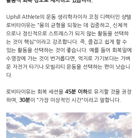
활동적 회복 강도로 제시하고 있습니다.
Uphill Athlete의 운동 생리학자이자 코칭 디렉터인 샹텔
로비타이유는 "몸의 균형을 되찾는 데 집중하고, 신체적
으로나 정신적으로 스트레스가 되지 않는 활동을 선택하
는 것이 핵심"이라고 강조합니다. 즉, 즐겁고 쉽게 할 수
있는 활동을 선택하는 것이 좋습니다. 예를 들어 회복일에
수영장에 가는 것이 번거롭다면, 억지로 가기보다는 가벼
운 자전거 타기나 모빌리티 운동을 선택하는 편이 낫습니
다.
로비타이유는 회복 세션을
45분 이하
로 유지할 것을 권장
하며,
30분
이 "가장 이상적인 시간"이라고 말합니다.