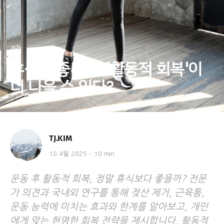
건강
휴식도 좋지만, '활동적 회복'이
더 나을 수 있다?
TJ.KIM
18 4월 2025
10 min
운동 후 활동적 회복, 정말 휴식보다 좋을까? 전문
가 의견과 국내외 연구를 통해 젖산 제거, 근육통,
운동 능력에 미치는 효과와 한계를 알아보고, 개인
에게 맞는 현명한 회복 전략을 제시합니다. 활동적