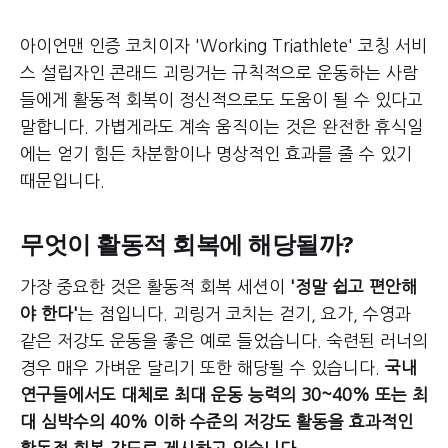
아이언맨 인증 코치이자 'Working Triathlete' 코칭 서비
스 설립자인 콘래드 괴링거는 규칙적으로 운동하는 사람
들에게 활동적 회복이 정신적으로도 도움이 될 수 있다고
말합니다. 가볍게라도 계속 움직이는 것은 완전한 휴식일
에는 얻기 힘든 차분함이나 명상적인 효과를 줄 수 있기
때문입니다.
무엇이 활동적 회복에 해당될까?
가장 중요한 것은 활동적 회복 세션이
'정말 쉽고 편안해
야 한다'
는 점입니다. 괴링거 코치는 걷기, 요가, 수영과
같은 저강도 운동을 좋은 예로 들었습니다. 숙련된 러너의
경우 매우 가벼운 달리기 또한 해당될 수 있습니다.
국내
연구들에서도 대체로 최대 운동 능력의 30~40% 또는 최
대 심박수의 40% 이하 수준의 저강도 활동을 효과적인