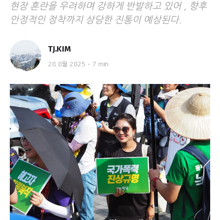
현장 혼란을 우려하며 강하게 반발하고 있어 , 향후
안정적인 정착까지 상당한 진통이 예상된다.
TJ.KIM
28 8월 2025
7 min