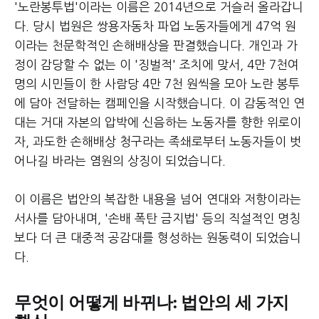
'노란봉투법'이라는 이름은 2014년으로 거슬러 올라갑니
다. 당시 법원은 쌍용자동차 파업 노동자들에게 47억 원
이라는 천문학적인 손해배상을 판결했습니다. 개인과 가
정이 감당할 수 없는 이 '징벌적' 조치에 맞서, 4만 7천여
명의 시민들이 한 사람당 4만 7천 원씩을 모아 노란 봉투
에 담아 전달하는 캠페인을 시작했습니다. 이 감동적인 연
대는 거대 자본의 압박에 신음하는 노동자를 향한 위로이
자, 과도한 손해배상 청구라는 족쇄로부터 노동자들이 벗
어나길 바라는 염원의 상징이 되었습니다.
이 이름은 법안의 복잡한 내용을 넘어 연대와 저항이라는
서사를 담아내며, '손배 폭탄 금지법' 등의 직설적인 명칭
보다 더 큰 대중적 공감대를 형성하는 원동력이 되었습니
다.
무엇이 어떻게 바뀌나: 법안의 세 가지