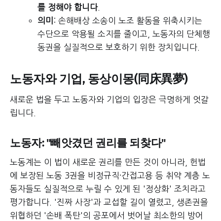
를 정해야 합니다
.
의미
: 손해배상 소송이 노조 활동을 위축시키는
수단으로 악용될 소지를 줄이고, 노동자의 단체행
동권을 실질적으로 보호하기 위한 장치입니다.
노동자와 기업, 동상이몽(同床異夢)
새로운 법을 두고 노동자와 기업의 입장은 극명하게 엇갈
립니다.
노동자: "빼앗겼던 권리를 되찾다"
노동계는 이 법이 새로운 권리를 만든 것이 아니라, 헌법
에 보장된 노동 3권을 비정규직·간접고용 등 취약 계층 노
동자들도 실질적으로 누릴 수 있게 된 '정상화' 조치라고
평가합니다. '진짜 사장'과 교섭할 길이 열렸고, 생존권을
위협하던 '손배 폭탄'의 공포에서 벗어날 최소한의 방어