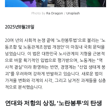
Photo by 
Ra Dragon
 / 
Unsplash
2025년8월28일
20여 년의 사회적 논쟁 끝에 '노란봉투법'으로 불리는 '노
동조합 및 노동관계조정법 개정안'이 마침내 국회 문턱을
넘었습니다. 이 법은 대한민국 노사관계의 지형을 근본적
으로 바꿀 획기적인 입법으로 평가받으며, 노동계는 "역
사적 결실"이라 환영하는 반면, 경영계는 "산업 생태계 붕
괴"를 우려하며 강하게 반발하고 있습니다. 새로운 법이
가져올 변화와 각계의 시각, 그리고 남겨진 과제들을 심층
적으로 분석했습니다.
연대와 저항의 상징, '노란봉투'의 탄생