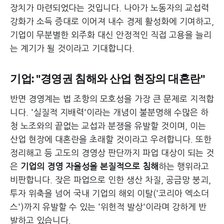
장치가 마련되었다는 것입니다. 나아가 노동자의 교섭력
강화가 소득 증대로 이어져 내수 경제 활성화에 기여하고,
기업이 무분별한 외주화 대신 안정적인 직접 고용을 늘리
는 계기가 될 것이라고 기대합니다.
기업: "경영권 침해와 산업 현장의 대혼란"
반면 경영계는 법 조항의 모호성을 가장 큰 문제로 지적합
니다. '실질적 지배력'이라는 개념이 불분명해 수많은 하
청 노조와의 끝없는 교섭과 분쟁을 유발할 것이며, 이는
산업 현장에 대혼란을 초래할 것이라고 우려합니다. 또한
정리해고 등 고도의 경영상 판단까지 파업 대상이 되는 것
은
기업의 경영 자율성을 본질적으로 침해
하는 행위라고
비판합니다. 잦은 파업으로 인한 생산 차질, 공급망 붕괴,
투자 위축을 넘어 국내 기업의 해외 이탈('코리아 엑소더
스')까지 유발할 수 있는 '위헌적 발상'이라며 강하게 반
발하고 있습니다.