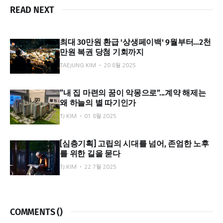
READ NEXT
최대 30만원 환급 '상생페이백' 9월부터…2천
만원 복권 당첨 기회까지
TAEJUNG KIM
20 8월 2025
“내 집 마련의 꿈이 악몽으로”...계약 해제는
왜 하늘의 별 따기인가
TJ.KIM
01 8월 2025
[심층기획] 고립의 시대를 넘어, 존엄한 노후
를 위한 길을 묻다
TJ.KIM
22 7월 2025
COMMENTS (
)