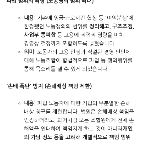
파업 범위의 확장 (노동쟁의 범위 확대)
내용
: 기존에 임금·근로시간 협상 등 '이익분쟁'에
한정됐던 노동쟁의의 범위를
정리해고, 구조조정,
사업부 통폐합
등 고용에 직접적 영향을 미치는
경영상 결정까지 포함하도록 넓혔습니다.
의미
: 노동자의 고용 안정과 직결된 경영 판단에
대해 노동조합이 합법적으로 파업 등 쟁의행위를
통해 목소리를 낼 수 있게 되었습니다.
'손배 폭탄' 방지 (손해배상 책임 제한)
내용
: 파업 노동자에 대한 기업의 무분별한 손해
배상 청구를 제한합니다. 법원은 손해배상 책임을
인정하더라도, 과거처럼 모든 조합원에게 전체 손
해액을 연대하여 책임지게 하는 것이 아니라
개인
의 가담 정도 등을 고려해 개별적으로 책임 범위