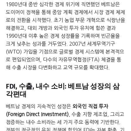
1980년대 중반 심각한 경제 위기에 직면했던 베트남은
도이머이 정책을 통해 중앙 계획 경제에서 시장 경제 체제
로의 전환을 시작했다. 초기 농업 부문 개혁으로 식량난을
해결하고, 대외 개방과 외국인 투자 유치에 힘쓴 결과
1990년대 이후 높은 경제 성장률을 기록하며 빈곤율을
크게 낮추는 성과를 거두었다. 2007년 세계무역기구
(WTO) 가입을 기점으로 글로벌 경제 시스템에 본격적으
로 편입되었으며, 다수의 자유무역협정(FTA) 체결을 통
해 수출 시장을 다변화하고 교역 규모를 확대했다.
FDI, 수출, 내수 소비: 베트남 성장의 삼
각편대
베트남 경제의 지속적인 성장은
외국인 직접 투자
(Foreign Direct Investment)
, 수출 지향 제조업, 그리고
점증하는 내수 소비라는 세 가지 주요 동력에 기반한다.
정부의 적극적인 유치 정책에 힘입어 FDI는 자본 확충, 기