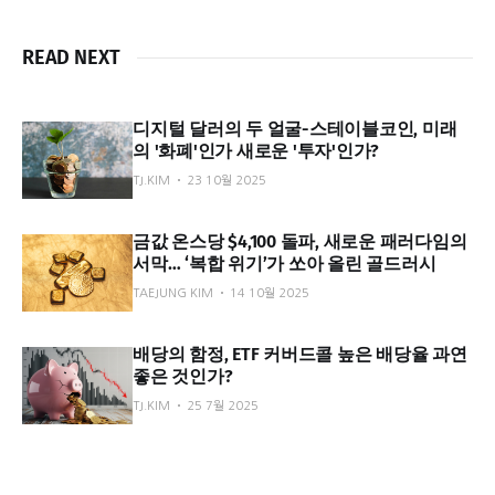
READ NEXT
디지털 달러의 두 얼굴-스테이블코인, 미래
의 '화폐'인가 새로운 '투자'인가?
TJ.KIM
23 10월 2025
금값 온스당 $4,100 돌파, 새로운 패러다임의
서막… ‘복합 위기’가 쏘아 올린 골드러시
TAEJUNG KIM
14 10월 2025
배당의 함정, ETF 커버드콜 높은 배당율 과연
좋은 것인가?
TJ.KIM
25 7월 2025