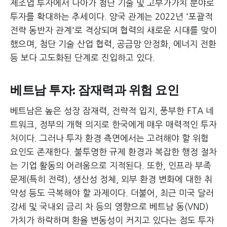
제조업 투자에서 나아가 첨단 기술 및 고부가가치 분야로
투자를 확대하는 추세이다. 양국 관계는 2022년 '포괄적
전략 동반자 관계'로 격상되며 협력의 새로운 시대를 맞이
했으며, 첨단 기술 산업 협력, 공급망 안정화, 에너지 전환
등 보다 고도화된 단계로 진입하고 있다.
베트남 투자: 잠재력과 위험 요인
베트남은 높은 성장 잠재력, 전략적 입지, 풍부한 FTA 네
트워크, 정부의 개혁 의지로 한국에게 매우 매력적인 투자
처이다. 그러나 투자 환경 측면에서는 고려해야 할 위험
요인도 존재한다. 불투명한 규제 환경과 복잡한 행정 절차
는 기업 활동의 어려움으로 지적된다. 또한, 인프라 부족
문제(특히 전력), 생산성 정체, 외부 환경 변화에 대한 취
약성 등도 극복해야 할 과제이다. 더불어, 최근 미국 달러
강세 및 국내외 금리 차 등의 영향으로 베트남 동(VND)
가치가 하락하며 환율 변동성이 커지고 있다는 점도 투자