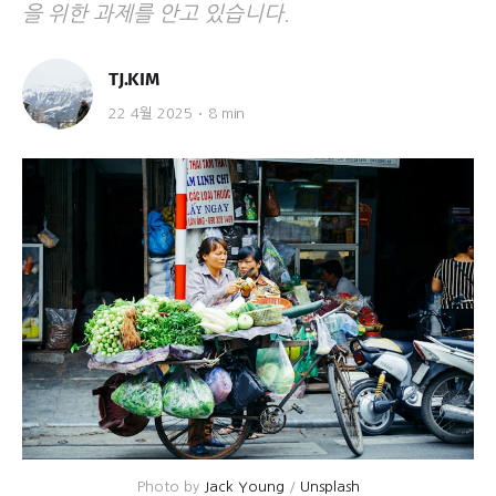
을 위한 과제를 안고 있습니다.
TJ.KIM
22 4월 2025
8 min
Photo by 
Jack Young
 / 
Unsplash