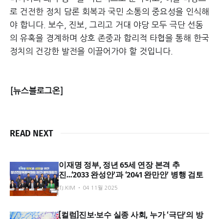
로 건전한 정치 담론 회복과 국민 소통의 중요성을 인식해
야 합니다. 보수, 진보, 그리고 거대 야당 모두 극단 선동
의 유혹을 경계하며 상호 존중과 합리적 타협을 통해 한국
정치의 건강한 발전을 이끌어가야 할 것입니다.
[뉴스블로그온]
READ NEXT
이재명 정부, 정년 65세 연장 본격 추
진…‘2033 완성안’과 ‘2041 완만안’ 병행 검토
TJ.KIM
04 11월 2025
[컬럼]진보·보수 실종 사회, 누가 ‘극단’의 방