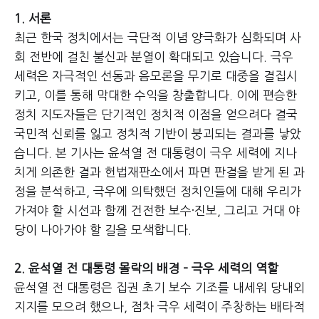
1. 서론
최근 한국 정치에서는 극단적 이념 양극화가 심화되며 사
회 전반에 걸친 불신과 분열이 확대되고 있습니다. 극우
세력은 자극적인 선동과 음모론을 무기로 대중을 결집시
키고, 이를 통해 막대한 수익을 창출합니다. 이에 편승한
정치 지도자들은 단기적인 정치적 이점을 얻으려다 결국
국민적 신뢰를 잃고 정치적 기반이 붕괴되는 결과를 낳았
습니다. 본 기사는 윤석열 전 대통령이 극우 세력에 지나
치게 의존한 결과 헌법재판소에서 파면 판결을 받게 된 과
정을 분석하고, 극우에 의탁했던 정치인들에 대해 우리가
가져야 할 시선과 함께 건전한 보수·진보, 그리고 거대 야
당이 나아가야 할 길을 모색합니다.
2. 윤석열 전 대통령 몰락의 배경 – 극우 세력의 역할
윤석열 전 대통령은 집권 초기 보수 기조를 내세워 당내외
지지를 모으려 했으나, 점차 극우 세력이 주창하는 배타적