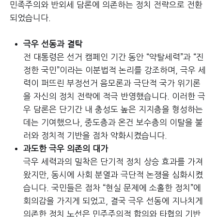
민족주의와 반외세 담론에 의존하는 정치 전략으로 전환
되었습니다.
극우 선동과 결탁
전 대통령은 선거 캠페인 기간 동안 “약탈세력”과 “진
정한 국민”이라는 이분법적 논리를 강조하며, 극우 세
력이 퍼뜨린 부정선거 음모론과 극단적 국가 위기론
을 자신의 정치 전략에 적극 반영했습니다. 이러한 극
우 담론은 단기간 내 충성도 높은 지지층을 형성하는
데는 기여했으나, 중도층과 온건 보수층의 이탈을 불
러와 정치적 기반을 점차 약화시켰습니다.
과도한 극우 의존의 대가
극우 세력과의 밀착은 단기적 정치 상승 효과를 가져
왔지만, 동시에 사회 분열과 극단적 논쟁을 심화시켰
습니다. 국민들은 점차 “현실 문제에 소홀한 정치”에
회의감을 가지게 되었고, 결국 극우 선동에 지나치게
의존한 정치 노선은 민주주의적 합의와 타협의 기반