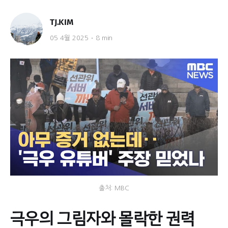
TJ.KIM
05 4월 2025
8 min
출처: MBC
극우의 그림자와 몰락한 권력