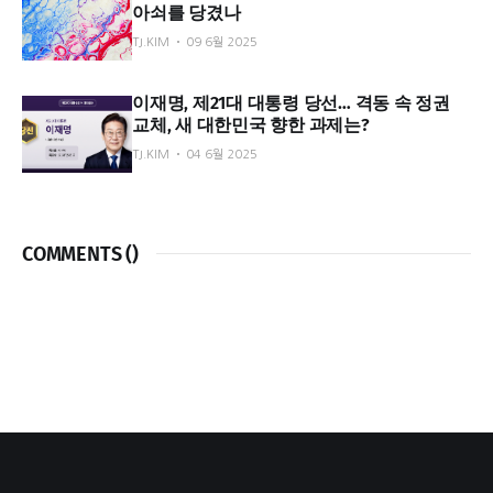
아쇠를 당겼나
TJ.KIM
09 6월 2025
이재명, 제21대 대통령 당선… 격동 속 정권
교체, 새 대한민국 향한 과제는?
TJ.KIM
04 6월 2025
COMMENTS (
)