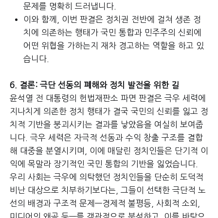
문제를 명확히 드러냅니다.
이와 함께, 이번 판결은 정치권 전반에 걸쳐 생존 정
치에 의존하는 행태가 국민 통합과 민주주의 신뢰에
어떤 위협을 가하는지 재차 경고하는 역할을 하고 있
습니다.
6. 결론: 극단 선동의 폐해와 정치 발전을 위한 길
윤석열 전 대통령의 헌법재판소 파면 판결은 극우 세력에
지나치게 의존한 정치 행태가 결국 국민의 신뢰를 잃고 정
치적 기반을 붕괴시키는 결과를 낳았음을 여실히 보여줍
니다. 극우 세력은 자극적 선동과 수익 창출 구조를 결합
해 대중을 분열시키며, 이에 매달린 정치인들은 단기적 이
익에 목말라 장기적인 국민 통합의 기반을 잃었습니다.
우리 사회는 극우에 의탁했던 정치인들을 단순히 도덕적
비난 대상으로 치부하기보다는, 그들이 선택한 극단적 노
선의 배경과 구조적 문제—경제적 불평등, 사회적 소외,
미디어의 왜곡 등—를 객관적으로 분석하고, 이를 바탕으