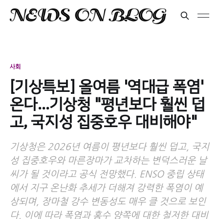
사회
[기상특보] 올여름 '역대급 폭염'
온다…기상청 "평년보다 훨씬 덥
고, 국지성 집중호우 대비해야"
기상청은 2026년 여름이 평년보다 훨씬 덥고, 국지
성 집중호우와 마른장마가 교차하는 변덕스러운 날
씨가 될 것이라고 공식 전망했다. ENSO 중립 상태
에서 지구 온난화 추세가 더해져 강력한 폭염이 예
상되며, 장마철 강수 변동성도 매우 클 것으로 보인
다. 이에 따라 폭염과 홍수 양쪽에 대한 철저한 대비