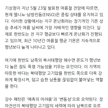
기상청이 지난 5월 23일 발표한 여름철 전망에 따르면,
현재 엘니뇨-남방진동(ENSO)은 중립 상태를 유지하고 있
다. 이러한 상황에서는 지구 온난화라는 장기적인 기온 상
승 추세가 여름 날씨에 가장 지배적인 영향을 미친다. 실
제로 한반도는 전 지구 평균보다 빠르게 온난화가 진행되
고 있으며, 최근 10년간 여름철 평균 기온은 지속적으로
평년보다 높게 나타나고 있다.
여기에 한반도 남쪽의 북서태평양 해수면 온도가 평년보
다 높은 점도 폭염 가능성을 키우는 요인이다. 이 지역의
따뜻한 바다는 북태평양 고기압을 한반도 쪽으로 더욱 강
하게 확장시켜, 덥고 습한 남풍을 끊임없이 불어넣는 역할
을 한다.
강수 패턴은 '예측의 어려움'과 '변동성'으로 요약된다. 장
마전선이 북태평양 고기압의 세력에 따라 남북으로 오르