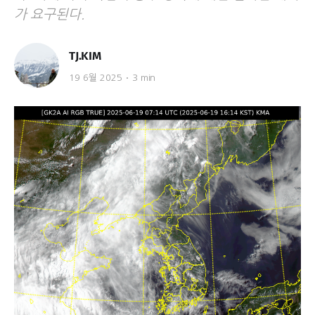
가 요구된다.
TJ.KIM
19 6월 2025
3 min