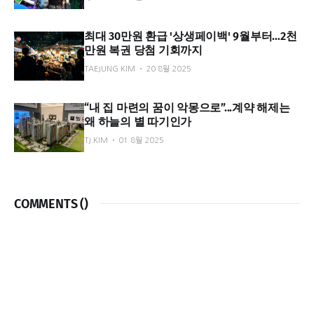
최대 30만원 환급 '상생페이백' 9월부터…2천
만원 복권 당첨 기회까지
TAEJUNG KIM
20 8월 2025
“내 집 마련의 꿈이 악몽으로”...계약 해제는
왜 하늘의 별 따기인가
TJ.KIM
01 8월 2025
COMMENTS (
)