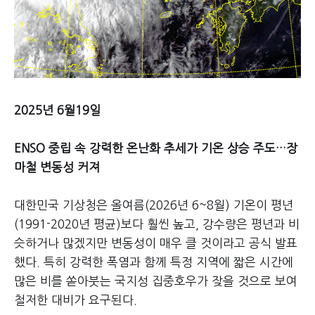
2025년 6월19일
ENSO 중립 속 강력한 온난화 추세가 기온 상승 주도…장
마철 변동성 커져
대한민국 기상청은 올여름(2026년 6~8월) 기온이 평년
(1991-2020년 평균)보다 훨씬 높고, 강수량은 평년과 비
슷하거나 많겠지만 변동성이 매우 클 것이라고 공식 발표
했다. 특히 강력한 폭염과 함께 특정 지역에 짧은 시간에
많은 비를 쏟아붓는 국지성 집중호우가 잦을 것으로 보여
철저한 대비가 요구된다.