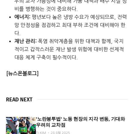
우의 교차 가능성에 대비해 가뭄 대책과 배수 시설 정
비를 병행하는 것이 중요하다.
에너지:
평년보다 높은 냉방 수요가 예상되므로, 전력
망 안정성을 점검하고 최대 부하 조건에 대비해야 한
다.
재난 관리:
폭염 취약계층을 위한 대책과 함께, 국지
적이고 갑작스러운 재난 발생 위험에 대비한 선제적
대응 체계 구축이 필수적이다.
[뉴스온블로그]
READ NEXT
'노란봉투법' 노동 현장의 지각 변동, 기대와
우려의 교차점
TJ.KIM
28 8월 2025