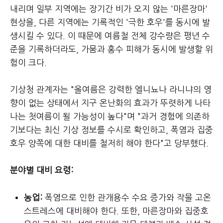
내리며 일부 지역에는 장기간 비가 오지 않는 '마른장마'
현상을, 다른 지역에는 기록적인 '극한 호우'를 동시에 발
생시킬 수 있다. 이 때문에 여름철 전체 강수량은 평년 수
준을 기록하더라도, 가뭄과 홍수 피해가 동시에 발생할 위
험이 크다.
기상청 관계자는 "올여름은 강력한 엘니뇨나 라니냐의 영
향이 없는 상태에서 지구 온난화의 효과가 뚜렷하게 나타
나는 첫여름이 될 가능성이 높다"며 "과거 경험에 의존하
기보다는 최신 기상 정보를 수시로 확인하고, 폭염과 집중
호우 양쪽에 대한 대비를 철저히 해야 한다"고 당부했다.
분야별 대비 요령:
농업:
폭염으로 인한 관개용수 수요 증가와 작물 고온
스트레스에 대비해야 한다. 또한, 마른장마와 집중호