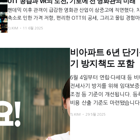
OTT 공습과 VR의 도전, 기로에 선 영화관의 미래
팬데믹 이후 관객이 급감한 영화관 산업이 삼중고에 직면했다. 
축소로 인한 가격 저항, 편리한 OTT의 공세, 그리고 몰입 경험
등장이 원인이다. 영화관들은 프리미엄화와 M&A로 대응 중이나
TJ.KIM
11 6월 2025
치를 증명해야 하는 생존 과제를 안고 있다.
비아파트 6년 단기
기 방지책도 포함
6월 4일부터 연립·다세대 등 
전세사기 방지를 위해 임대보증 
조정 등 기준이 개선됩니다. 등
비용 산출 기준도 마련됐습니다
TJ.KIM
29 5월 2025