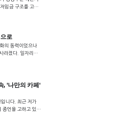
 저임금 구조를 고착
되기 위해서는 정부의
속으로
업화의 동력이었으나
 사라졌다. 일자리를
로운 전환, 산업 유
, '나만의 카페'
입니다. 최근 저가
의 종언을 고하고 있습
용, 수익성 악화라는
별한 경험을 제공하는