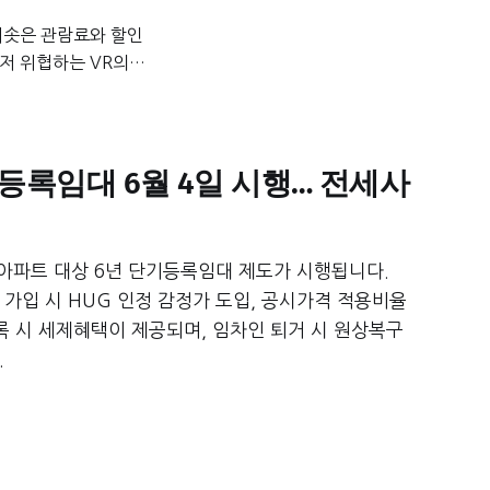
치솟은 관람료와 할인
마저 위협하는 VR의
, 대체 불가능한 가
등록임대 6월 4일 시행… 전세사
비아파트 대상 6년 단기등록임대 제도가 시행됩니다.
가입 시 HUG 인정 감정가 도입, 공시가격 적용비율
록 시 세제혜택이 제공되며, 임차인 퇴거 시 원상복구
.