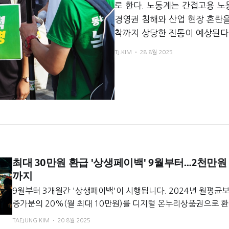
로 한다. 노동계는 간접고용 노
경영권 침해와 산업 현장 혼란을
착까지 상당한 진통이 예상된다
TJ.KIM
28 8월 2025
최대 30만원 환급 '상생페이백' 9월부터…2천만원
까지
9월부터 3개월간 '상생페이백'이 시행됩니다. 2024년 월평균
증가분의 20%(월 최대 10만원)를 디지털 온누리상품권으로 환
30만원 한도이며, 2천만원 상생소비복권 당첨 기회도 주어집니다
TAEJUNG KIM
20 8월 2025