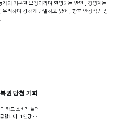
동자의 기본권 보장이라며 환영하는 반면 , 경영계는
 우려하며 강하게 반발하고 있어 , 향후 안정적인 정
.
 복권 당첨 기회
보다 카드 소비가 늘면
급합니다. 1인당 총
. 신청은 9월 15일